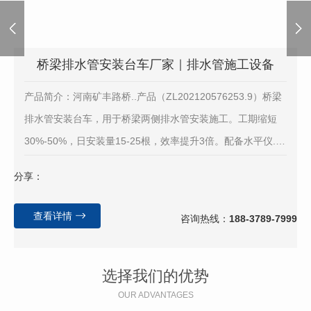
桥梁排水管安装台车厂家｜排水管施工设备
产品简介：河南矿丰路桥..产品（ZL202120576253.9）桥梁
排水管安装台车，用于桥梁两侧排水管安装施工。工期缩短
30%-50%，日安装量15-25根，效率提升3倍。配备水平仪..
控制坡度。
分享：
查看详情
咨询热线：
188-3789-7999
选择我们的优势
OUR ADVANTAGES