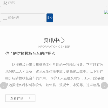
资讯中心
INFORMATION CENTER
你了解防撞模板台车的作用么
防撞模板台车是建筑施工中常用的一种辅助设备。它可以有效
地保护工人和设备，避免发生碰撞事故，提高施工效率。以下将详
细介绍防撞模板台车的作用。 保护工人在建筑现场，工人们需要频
繁地搬运各种材料和设备，如钢筋、混凝土、水泥等。这些物品不
仅重量较大，而且容易划伤或碰撞到身体。防撞模板台车可以承载
这些物品，避免了工人直接接触这些
查看详情