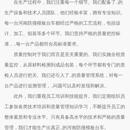
在生产过程中，我们注重每一个细节。我们配备了..的
生产设备和技术人员团队，他们经验丰富，拥有专业知识。
每一台河南防撞模板台车都经过严格的工艺流程，包括设
计、加工、组装等多个环节。我们坚持严格的质量把控标
准，..每一台产品都符合高标准要求。
质量控制对于我们而言是至关重要的。我们实施全程质
量监控，从原材料检测到成品包装，每个环节都有专门的质
检人员进行把关。我们还引入了..的质量管理系统，对每一
台产品进行追溯管理，..问题可以及时发现和解决。
此外，我们重视员工培训和技能提升。我们定期组织员
工参加各类技术培训和质量管理知识学习，不断提升员工的
整体素质和专业水平。只有具备高水平的技术和严格的质量
管理，我们才能生产出真正..的河南防撞模板台车。