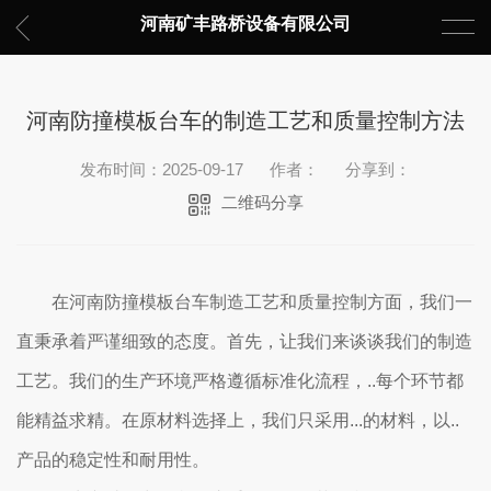
河南矿丰路桥设备有限公司
河南防撞模板台车的制造工艺和质量控制方法
发布时间：2025-09-17
作者：
分享到：
二维码分享
在河南防撞模板台车制造工艺和质量控制方面，我们一
直秉承着严谨细致的态度。首先，让我们来谈谈我们的制造
工艺。我们的生产环境严格遵循标准化流程，..每个环节都
能精益求精。在原材料选择上，我们只采用...的材料，以..
产品的稳定性和耐用性。